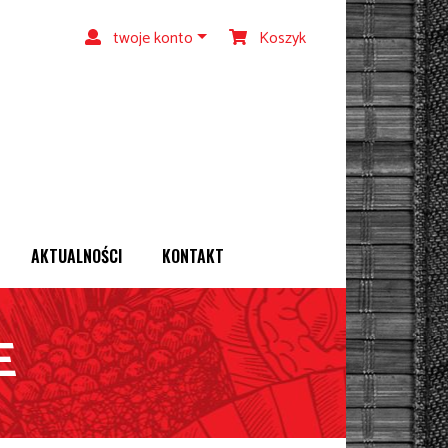
twoje konto
Koszyk
AKTUALNOŚCI
KONTAKT
E