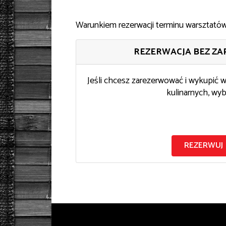
Warunkiem rezerwacji terminu warsztatów 
REZERWACJA BEZ ZA
Jeśli chcesz zarezerwować i wykupić 
kulinarnych, wyb
REZERWUJ