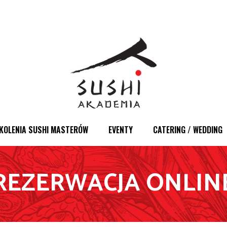
KOLENIA SUSHI MASTERÓW
EVENTY
CATERING / WEDDING
REZERWACJA ONLIN